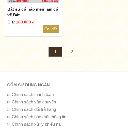
Bát sứ có nắp men lam cổ
vẽ Bát...
Giá:
180.000 đ
Chi tiết
1
2
GỐM SỨ DŨNG NGÂN
Chính sách thanh toán
Chính sách vận chuyển
Chính sách đổi trả hàng
Chính sách bảo mật thông tin
Chính sách xử lý khiếu nại