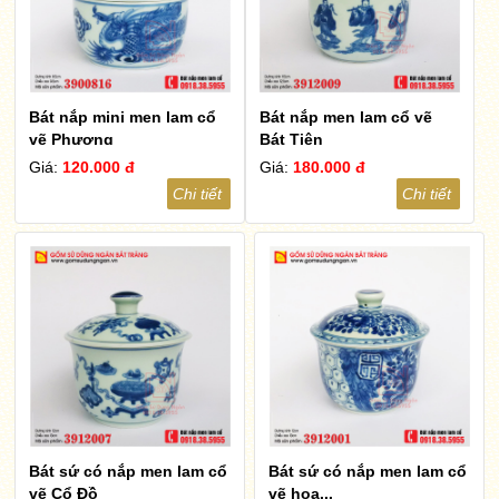
Bát nắp mini men lam cổ
Bát nắp men lam cổ vẽ
vẽ Phượng
Bát Tiên
Giá:
120.000 đ
Giá:
180.000 đ
Chi tiết
Chi tiết
Bát sứ có nắp men lam cổ
Bát sứ có nắp men lam cổ
vẽ Cổ Đồ
vẽ hoa...