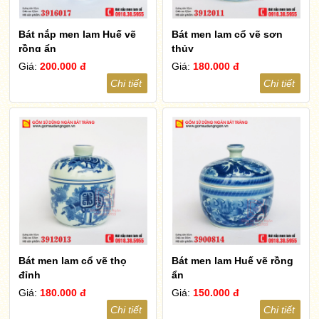
Bát nắp men lam Huế vẽ
Bát men lam cổ vẽ sơn
rồng ẩn
thủy
Giá:
200.000 đ
Giá:
180.000 đ
Chi tiết
Chi tiết
Bát men lam cổ vẽ thọ
Bát men lam Huế vẽ rồng
đỉnh
ẩn
Giá:
180.000 đ
Giá:
150.000 đ
Chi tiết
Chi tiết