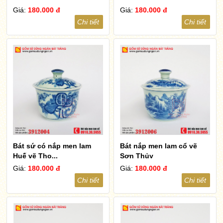
Giá:
180.000 đ
Giá:
180.000 đ
Chi tiết
Chi tiết
Bát sứ có nắp men lam
Bát nắp men lam cổ vẽ
Huế vẽ Thọ...
Sơn Thủy
Giá:
180.000 đ
Giá:
180.000 đ
Chi tiết
Chi tiết