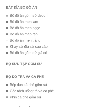
BÁT ĐĨA BỘ ĐỒ ĂN
Bộ đồ ăn gốm sứ decor
Bộ đồ ăn men lam
Bộ đồ ăn men ngọc
Bộ đồ ăn men rạn
Bộ đồ ăn men trắng
Khay sứ đĩa sứ cao cấp
Bộ đồ ăn gốm sứ giả cổ
BỘ SƯU TẬP GỐM SỨ
BỘ ĐỒ TRÀ VÀ CÀ PHÊ
Bếp đun cà phê gốm sứ
Cốc tách uống trà và cà phê
Phin cà phê gốm sứ