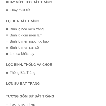
KHAY MỨT KẸO BÁT TRÀNG
Khay mứt tết
LỌ HOA BÁT TRÀNG
Bình lọ hoa men trắng
Bình lọ gốm men lam
Bình lọ men ngọc lục bảo
Bình lọ men rạn cổ
Lọ hoa khắc tay
LỘC BÌNH, THỐNG VÀ CHÓE
Thống Bát Tràng
LỢN SỨ BÁT TRÀNG
TƯỢNG GỐM SỨ BÁT TRÀNG
Tượng sơn thếp