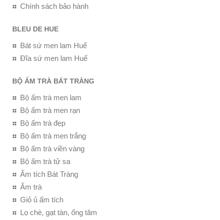
Chính sách bảo hành
BLEU DE HUE
Bát sứ men lam Huế
Đĩa sứ men lam Huế
BỘ ẤM TRÀ BÁT TRÀNG
Bộ ấm trà men lam
Bộ ấm trà men rạn
Bộ ấm trà đẹp
Bộ ấm trà men trắng
Bộ ấm trà viền vàng
Bộ ấm trà tử sa
Ấm tích Bát Tràng
Ấm trà
Giỏ ủ ấm tích
Lọ chè, gạt tàn, ống tăm