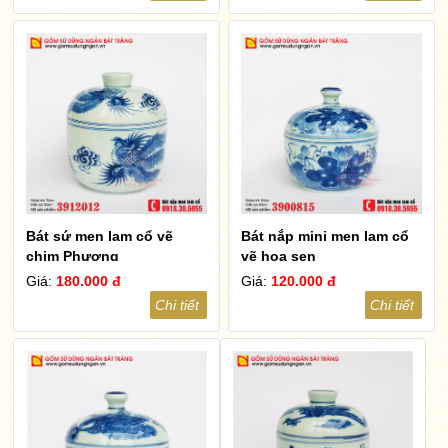
Bát sứ men lam cổ vẽ
Bát nắp mini men lam cổ
chim Phượng
vẽ hoa sen
Giá:
180.000 đ
Giá:
120.000 đ
Chi tiết
Chi tiết