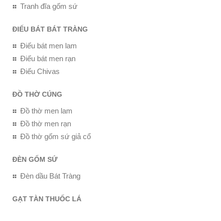
Tranh đĩa gốm sứ
ĐIẾU BÁT BÁT TRÀNG
Điếu bát men lam
Điếu bát men rạn
Điếu Chivas
ĐỒ THỜ CÚNG
Đồ thờ men lam
Đồ thờ men rạn
Đồ thờ gốm sứ giả cổ
ĐÈN GỐM SỨ
Đèn dầu Bát Tràng
GẠT TÀN THUỐC LÁ