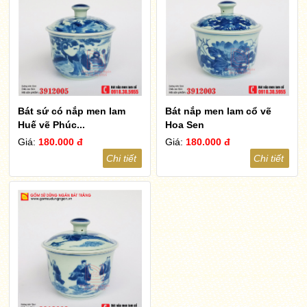
Bát sứ có nắp men lam
Bát nắp men lam cổ vẽ
Huế vẽ Phúc...
Hoa Sen
Giá:
180.000 đ
Giá:
180.000 đ
Chi tiết
Chi tiết