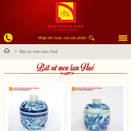
Trang
Bát sứ men lam Huế
Bát sứ men lam Huế
chủ