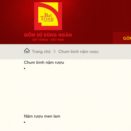
GỐ
Trang chủ
Chum bình nậm rượu
Chum bình nậm rượu
Nậm rượu men lam