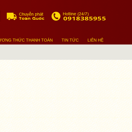
ƯƠNG THỨC THANH TOÁN
TIN TỨC
LIÊN HỆ