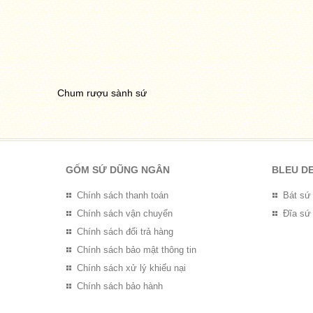
Chum rượu sành sứ
GỐM SỨ DŨNG NGÂN
BLEU D
Chính sách thanh toán
Bát sứ
Chính sách vận chuyển
Đĩa sứ
Chính sách đổi trả hàng
Chính sách bảo mật thông tin
Chính sách xử lý khiếu nại
Chính sách bảo hành