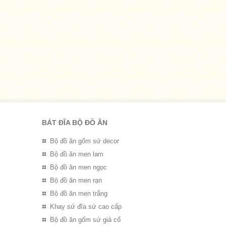
BÁT ĐĨA BỘ ĐỒ ĂN
Bộ đồ ăn gốm sứ decor
Bộ đồ ăn men lam
Bộ đồ ăn men ngọc
Bộ đồ ăn men rạn
Bộ đồ ăn men trắng
Khay sứ đĩa sứ cao cấp
Bộ đồ ăn gốm sứ giả cổ