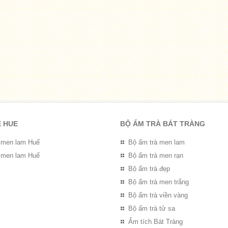
E HUE
BỘ ẤM TRÀ BÁT TRÀNG
 men lam Huế
Bộ ấm trà men lam
 men lam Huế
Bộ ấm trà men rạn
Bộ ấm trà đẹp
Bộ ấm trà men trắng
Bộ ấm trà viền vàng
Bộ ấm trà tử sa
Ấm tích Bát Tràng