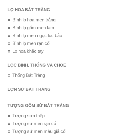
LỌ HOA BÁT TRÀNG
Bình lọ hoa men trắng
Bình lọ gốm men lam
Bình lọ men ngọc lục bảo
Bình lọ men rạn cổ
Lọ hoa khắc tay
LỘC BÌNH, THỐNG VÀ CHÓE
Thống Bát Tràng
LỢN SỨ BÁT TRÀNG
TƯỢNG GỐM SỨ BÁT TRÀNG
Tượng sơn thếp
Tượng sứ men rạn cổ
Tượng sứ men màu giả cổ