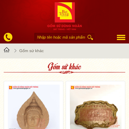
Trang
Gốm sứ khác
Gốm sứ khác
chủ