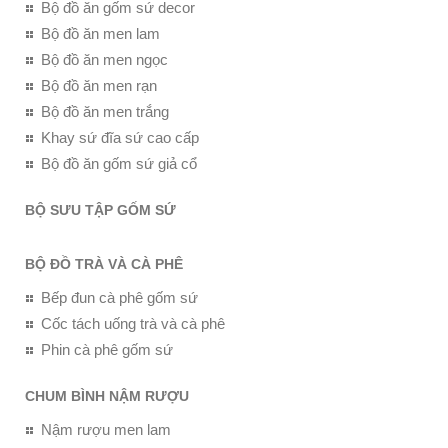
Bộ đồ ăn gốm sứ decor
Bộ đồ ăn men lam
Bộ đồ ăn men ngọc
Bộ đồ ăn men rạn
Bộ đồ ăn men trắng
Khay sứ đĩa sứ cao cấp
Bộ đồ ăn gốm sứ giả cổ
BỘ SƯU TẬP GỐM SỨ
BỘ ĐỒ TRÀ VÀ CÀ PHÊ
Bếp đun cà phê gốm sứ
Cốc tách uống trà và cà phê
Phin cà phê gốm sứ
CHUM BÌNH NẬM RƯỢU
Nậm rượu men lam