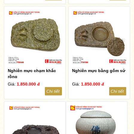
Nghiên mực chạm khắc
Nghiên mực bằng gốm sứ
rồng
Giá:
1.850.000 đ
Giá:
1.850.000 đ
Chi tiết
Chi tiết