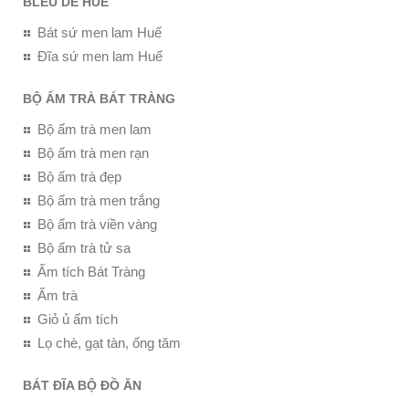
BLEU DE HUE
Bát sứ men lam Huế
Đĩa sứ men lam Huế
BỘ ẤM TRÀ BÁT TRÀNG
Bộ ấm trà men lam
Bộ ấm trà men rạn
Bộ ấm trà đẹp
Bộ ấm trà men trắng
Bộ ấm trà viền vàng
Bộ ấm trà tử sa
Ấm tích Bát Tràng
Ấm trà
Giỏ ủ ấm tích
Lọ chè, gạt tàn, ống tăm
BÁT ĐĨA BỘ ĐỒ ĂN