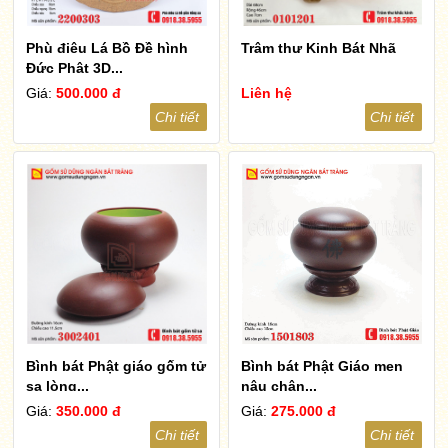
Phù điêu Lá Bồ Đề hình
Trâm thư Kinh Bát Nhã
Đức Phật 3D...
Giá:
500.000 đ
Liên hệ
Chi tiết
Chi tiết
Bình bát Phật giáo gốm tử
Bình bát Phật Giáo men
sa lòng...
nâu chân...
Giá:
350.000 đ
Giá:
275.000 đ
Chi tiết
Chi tiết