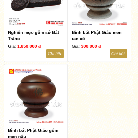
Nghiên mực gốm sứ Bát
Bình bát Phật Giáo men
Tràng
rạn cổ
Giá:
1.850.000 đ
Giá:
300.000 đ
Chi tiết
Chi tiết
Bình bát Phật Giáo gốm
men nâu