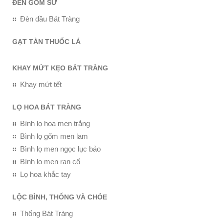
ĐÈN GỐM SỨ
Đèn dầu Bát Tràng
GẠT TÀN THUỐC LÁ
KHAY MỨT KẸO BÁT TRÀNG
Khay mứt tết
LỌ HOA BÁT TRÀNG
Bình lọ hoa men trắng
Bình lọ gốm men lam
Bình lọ men ngọc lục bảo
Bình lọ men rạn cổ
Lọ hoa khắc tay
LỘC BÌNH, THỐNG VÀ CHÓE
Thống Bát Tràng