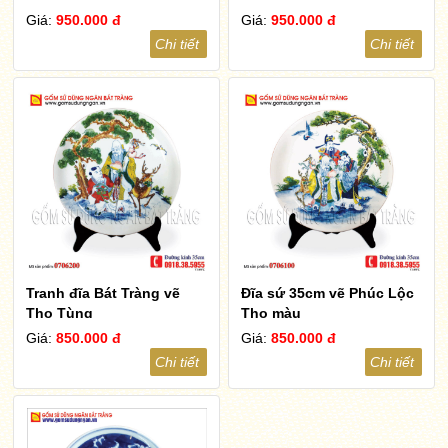
Giá:
950.000 đ
Giá:
950.000 đ
Chi tiết
Chi tiết
Tranh đĩa Bát Tràng vẽ
Đĩa sứ 35cm vẽ Phúc Lộc
Thọ Tùng
Thọ màu
Giá:
850.000 đ
Giá:
850.000 đ
Chi tiết
Chi tiết