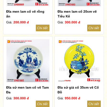
Đĩa men lam cổ vẽ rồng
Đĩa men lam cổ 20cm vẽ
ẩn
Tiêu Kê
Giá:
200.000 đ
Giá:
300.000 đ
Chi tiết
Chi tiết
Đĩa sứ men lam cổ vẽ Tam
Đĩa sứ giả cổ 35cm vẽ Cổ
Đa
Đồ
Giá:
300.000 đ
Giá:
950.000 đ
Chi tiết
Chi tiết