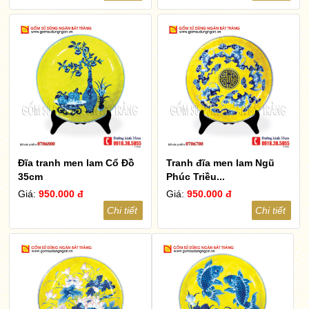
Đĩa tranh men lam Cổ Đồ
Tranh đĩa men lam Ngũ
35cm
Phúc Triều...
Giá:
950.000 đ
Giá:
950.000 đ
Chi tiết
Chi tiết