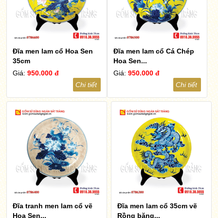
Đĩa men lam cổ Hoa Sen
Đĩa men lam cổ Cá Chép
35cm
Hoa Sen...
Giá:
950.000 đ
Giá:
950.000 đ
Chi tiết
Chi tiết
Đĩa tranh men lam cổ vẽ
Đĩa men lam cổ 35cm vẽ
Hoa Sen...
Rồng băng...