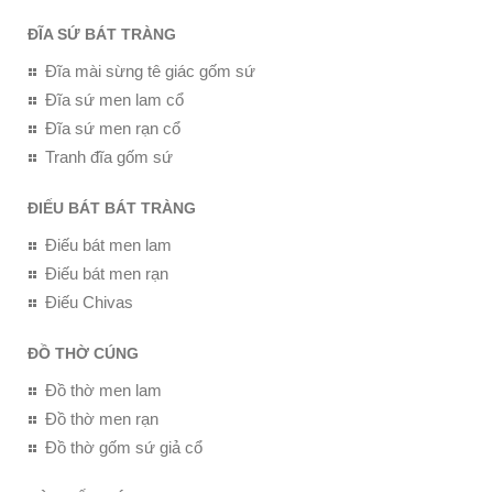
ĐĨA SỨ BÁT TRÀNG
Đĩa mài sừng tê giác gốm sứ
Đĩa sứ men lam cổ
Đĩa sứ men rạn cổ
Tranh đĩa gốm sứ
ĐIẾU BÁT BÁT TRÀNG
Điếu bát men lam
Điếu bát men rạn
Điếu Chivas
ĐỒ THỜ CÚNG
Đồ thờ men lam
Đồ thờ men rạn
Đồ thờ gốm sứ giả cổ