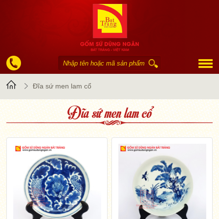
Trang
Đĩa sứ men lam cổ
Đĩa sứ men lam cổ
chủ