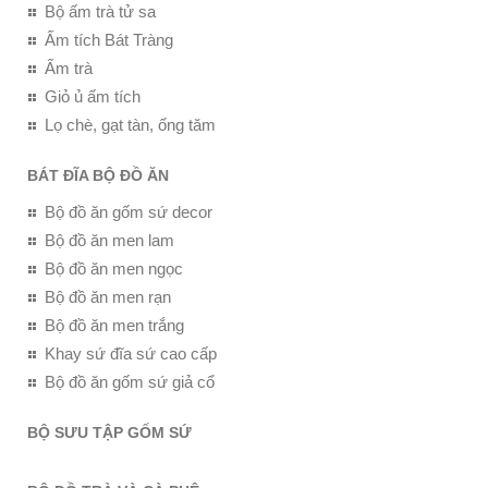
Bộ ấm trà tử sa
Ấm tích Bát Tràng
Ấm trà
Giỏ ủ ấm tích
Lọ chè, gạt tàn, ống tăm
BÁT ĐĨA BỘ ĐỒ ĂN
Bộ đồ ăn gốm sứ decor
Bộ đồ ăn men lam
Bộ đồ ăn men ngọc
Bộ đồ ăn men rạn
Bộ đồ ăn men trắng
Khay sứ đĩa sứ cao cấp
Bộ đồ ăn gốm sứ giả cổ
BỘ SƯU TẬP GỐM SỨ