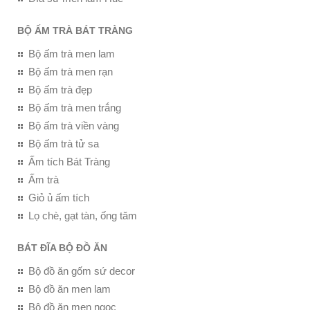
BỘ ẤM TRÀ BÁT TRÀNG
Bộ ấm trà men lam
Bộ ấm trà men rạn
Bộ ấm trà đẹp
Bộ ấm trà men trắng
Bộ ấm trà viền vàng
Bộ ấm trà tử sa
Ấm tích Bát Tràng
Ấm trà
Giỏ ủ ấm tích
Lọ chè, gạt tàn, ống tăm
BÁT ĐĨA BỘ ĐỒ ĂN
Bộ đồ ăn gốm sứ decor
Bộ đồ ăn men lam
Bộ đồ ăn men ngọc