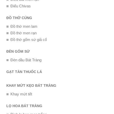
Điếu Chivas
ĐỒ THỜ CÚNG
Đồ thờ men lam
Đồ thờ men rạn
Đồ thờ gốm sứ giả cổ
ĐÈN GỐM SỨ
Đèn dầu Bát Tràng
GẠT TÀN THUỐC LÁ
KHAY MỨT KẸO BÁT TRÀNG
Khay mứt tết
LỌ HOA BÁT TRÀNG