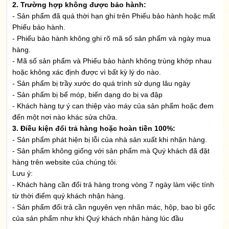
2. Trường hợp không được bảo hành:
- Sản phẩm đã quá thời hạn ghi trên Phiếu bảo hành hoặc mất
Phiếu bảo hành.
- Phiếu bảo hành không ghi rõ mã số sản phẩm và ngày mua
hàng.
- Mã số sản phẩm và Phiếu bảo hành không trùng khớp nhau
hoặc không xác định được vì bất kỳ lý do nào.
- Sản phẩm bị trầy xước do quá trình sử dụng lâu ngày
- Sản phẩm bị bể móp, biến dạng do bị va đập
- Khách hàng tự ý can thiệp vào máy của sản phẩm hoặc đem
đến một nơi nào khác sửa chữa.
3. Điều kiện đổi trả hàng hoặc hoàn tiền 100%:
- Sản phẩm phát hiện bị lỗi của nhà sản xuất khi nhận hàng.
- Sản phẩm không giống với sản phẩm mà Quý khách đã đặt
hàng trên website của chúng tôi.
Lưu ý:
- Khách hàng cần đổi trả hàng trong vòng 7 ngày làm việc tính
từ thời điểm quý khách nhận hàng.
- Sản phẩm đổi trả cần nguyên vẹn nhãn mác, hộp, bao bì gốc
của sản phẩm như khi Quý khách nhận hàng lúc đầu