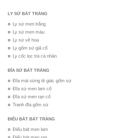
LY SỨ BÁT TRÀNG
Ly sứ men trắng
Ly sứ men màu
Ly sứ vẽ hoa
Ly gốm sứ giả cổ
Ly cốc lọc trà cá nhân
ĐĨA SỨ BÁT TRÀNG
Đĩa mài sừng tê giác gốm sứ
Đĩa sứ men lam cổ
Đĩa sứ men rạn cổ
Tranh đĩa gốm sứ
ĐIẾU BÁT BÁT TRÀNG
Điếu bát men lam
Điếu bát men rạn