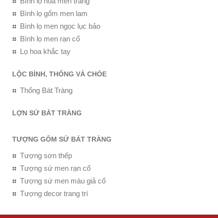
Bình lọ hoa men trắng
Bình lọ gốm men lam
Bình lọ men ngọc lục bảo
Bình lọ men rạn cổ
Lọ hoa khắc tay
LỘC BÌNH, THỐNG VÀ CHÓE
Thống Bát Tràng
LỢN SỨ BÁT TRÀNG
TƯỢNG GỐM SỨ BÁT TRÀNG
Tượng sơn thếp
Tượng sứ men rạn cổ
Tượng sứ men màu giả cổ
Tượng decor trang trí