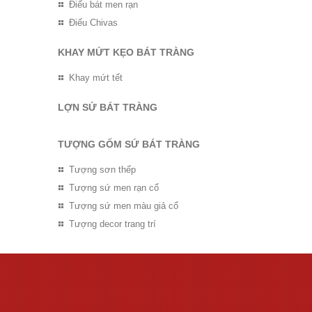
Điếu bát men rạn
Điếu Chivas
KHAY MỨT KẸO BÁT TRÀNG
Khay mứt tết
LỢN SỨ BÁT TRÀNG
TƯỢNG GỐM SỨ BÁT TRÀNG
Tượng sơn thếp
Tượng sứ men rạn cổ
Tượng sứ men màu giả cổ
Tượng decor trang trí