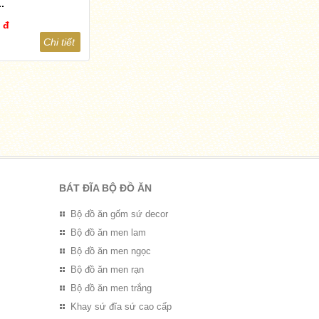
.
 đ
Chi tiết
BÁT ĐĨA BỘ ĐỒ ĂN
Bộ đồ ăn gốm sứ decor
Bộ đồ ăn men lam
Bộ đồ ăn men ngọc
Bộ đồ ăn men rạn
Bộ đồ ăn men trắng
Khay sứ đĩa sứ cao cấp