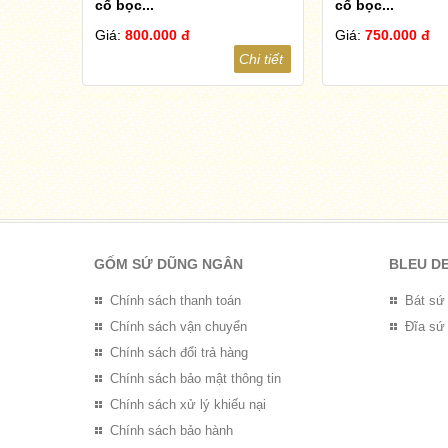
cổ bọc...
cổ bọc...
Giá:
800.000 đ
Giá:
750.000 đ
Chi tiết
GỐM SỨ DŨNG NGÂN
BLEU D
Chính sách thanh toán
Bát sứ
Chính sách vận chuyển
Đĩa sứ
Chính sách đổi trả hàng
Chính sách bảo mật thông tin
Chính sách xử lý khiếu nại
Chính sách bảo hành