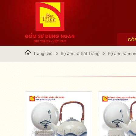
GỐ
Trang chủ
Bộ ấm trà Bát Tràng
Bộ ấm trà men