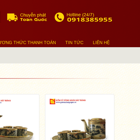
ƯƠNG THỨC THANH TOÁN
TIN TỨC
LIÊN HỆ