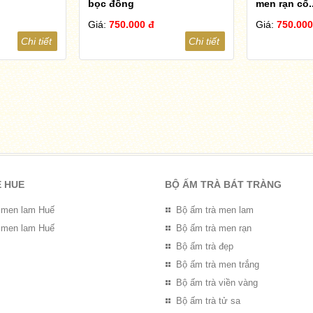
bọc đồng
men rạn cổ..
Giá:
750.000 đ
Giá:
750.000
Chi tiết
Chi tiết
E HUE
BỘ ẤM TRÀ BÁT TRÀNG
 men lam Huế
Bộ ấm trà men lam
 men lam Huế
Bộ ấm trà men rạn
Bộ ấm trà đẹp
Bộ ấm trà men trắng
Bộ ấm trà viền vàng
Bộ ấm trà tử sa