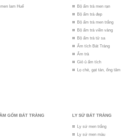
 men lam Huế
Bộ ấm trà men rạn
Bộ ấm trà đẹp
Bộ ấm trà men trắng
Bộ ấm trà viền vàng
Bộ ấm trà tử sa
Ấm tích Bát Tràng
Ấm trà
Giỏ ủ ấm tích
Lọ chè, gạt tàn, ống tăm
RẦM GỐM BÁT TRÀNG
LY SỨ BÁT TRÀNG
Ly sứ men trắng
Ly sứ men màu