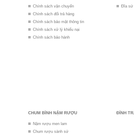
Chính sách vận chuyển
Đĩa sứ
Chính sách đổi trả hàng
Chính sách bảo mật thông tin
Chính sách xử lý khiếu nại
Chính sách bảo hành
CHUM BÌNH NẬM RƯỢU
ĐỈNH T
Nậm rượu men lam
Chum rượu sành sứ