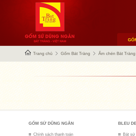
GỐ
Trang chủ
Gốm Bát Tràng
Ấm chén Bát Tràng
GỐM SỨ DŨNG NGÂN
BLEU D
Chính sách thanh toán
Bát sứ