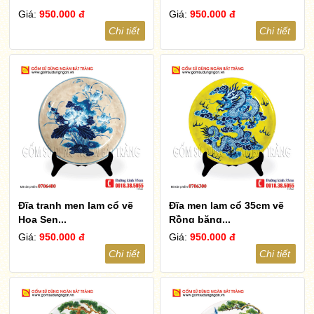
Giá:
950.000 đ
Giá:
950.000 đ
Chi tiết
Chi tiết
Đĩa tranh men lam cổ vẽ
Đĩa men lam cổ 35cm vẽ
Hoa Sen...
Rồng băng...
Giá:
950.000 đ
Giá:
950.000 đ
Chi tiết
Chi tiết