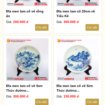
Đĩa men lam cổ vẽ rồng
Đĩa men lam cổ 20cm vẽ
ẩn
Tiêu Kê
Giá:
200.000 đ
Giá:
300.000 đ
Chi tiết
Chi tiết
Đĩa men lam cổ vẽ Sơn
Đĩa men lam cổ vẽ Sơn
Thủy đường...
Thủy đường...
Giá:
300.000 đ
Giá:
150.000 đ
Chi tiết
Chi tiết