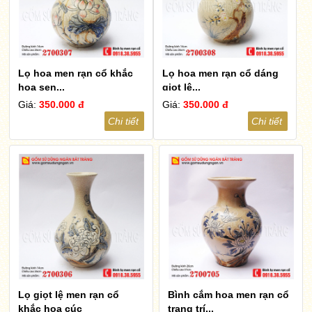
Lọ hoa men rạn cổ khắc
Lọ hoa men rạn cổ dáng
hoa sen...
giọt lệ...
Giá:
350.000 đ
Giá:
350.000 đ
Chi tiết
Chi tiết
Lọ giọt lệ men rạn cổ
Bình cắm hoa men rạn cổ
khắc hoa cúc
trang trí...