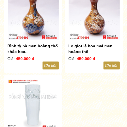
Bình tỳ bà men hoàng thổ
Lọ giọt lệ hoa mai men
khắc hoa...
hoàng thổ
Giá:
450.000 đ
Giá:
450.000 đ
Chi tiết
Chi tiết