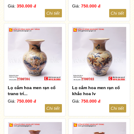
Giá:
350.000 đ
Giá:
750.000 đ
Chi tiết
Chi tiết
Lọ cắm hoa men rạn cổ
Lọ cắm hoa men rạn cổ
trang trí...
khắc hoa ly
Giá:
750.000 đ
Giá:
750.000 đ
Chi tiết
Chi tiết