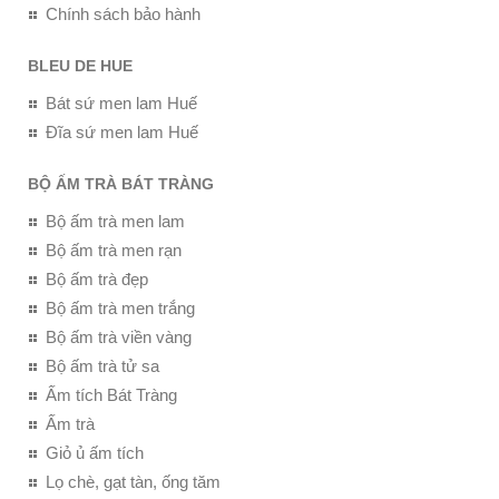
Chính sách bảo hành
BLEU DE HUE
Bát sứ men lam Huế
Đĩa sứ men lam Huế
BỘ ẤM TRÀ BÁT TRÀNG
Bộ ấm trà men lam
Bộ ấm trà men rạn
Bộ ấm trà đẹp
Bộ ấm trà men trắng
Bộ ấm trà viền vàng
Bộ ấm trà tử sa
Ấm tích Bát Tràng
Ấm trà
Giỏ ủ ấm tích
Lọ chè, gạt tàn, ống tăm