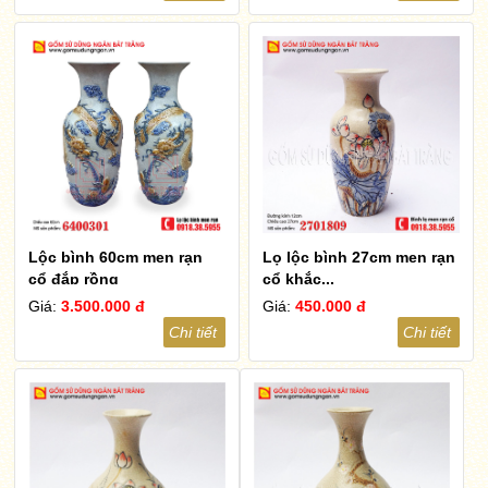
Lộc bình 60cm men rạn
Lọ lộc bình 27cm men rạn
cổ đắp rồng
cổ khắc...
Giá:
3.500.000 đ
Giá:
450.000 đ
Chi tiết
Chi tiết