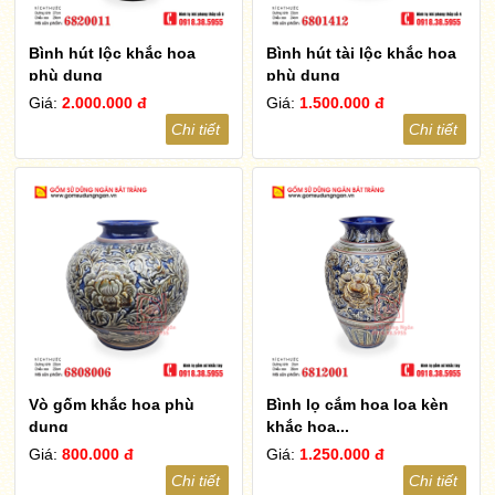
Bình hút lộc khắc hoa
Bình hút tài lộc khắc hoa
phù dung
phù dung
Giá:
2.000.000 đ
Giá:
1.500.000 đ
Chi tiết
Chi tiết
Vò gốm khắc hoa phù
Bình lọ cắm hoa loa kèn
dung
khắc hoa...
Giá:
800.000 đ
Giá:
1.250.000 đ
Chi tiết
Chi tiết