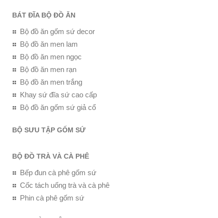
BÁT ĐĨA BỘ ĐỒ ĂN
Bộ đồ ăn gốm sứ decor
Bộ đồ ăn men lam
Bộ đồ ăn men ngọc
Bộ đồ ăn men rạn
Bộ đồ ăn men trắng
Khay sứ đĩa sứ cao cấp
Bộ đồ ăn gốm sứ giả cổ
BỘ SƯU TẬP GỐM SỨ
BỘ ĐỒ TRÀ VÀ CÀ PHÊ
Bếp đun cà phê gốm sứ
Cốc tách uống trà và cà phê
Phin cà phê gốm sứ