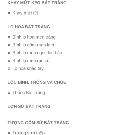
KHAY MỨT KẸO BÁT TRÀNG
Khay mứt tết
LỌ HOA BÁT TRÀNG
Bình lọ hoa men trắng
Bình lọ gốm men lam
Bình lọ men ngọc lục bảo
Bình lọ men rạn cổ
Lọ hoa khắc tay
LỘC BÌNH, THỐNG VÀ CHÓE
Thống Bát Tràng
LỢN SỨ BÁT TRÀNG
TƯỢNG GỐM SỨ BÁT TRÀNG
Tượng sơn thếp