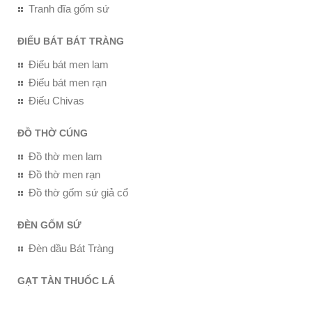
Tranh đĩa gốm sứ
ĐIẾU BÁT BÁT TRÀNG
Điếu bát men lam
Điếu bát men rạn
Điếu Chivas
ĐỒ THỜ CÚNG
Đồ thờ men lam
Đồ thờ men rạn
Đồ thờ gốm sứ giả cổ
ĐÈN GỐM SỨ
Đèn dầu Bát Tràng
GẠT TÀN THUỐC LÁ