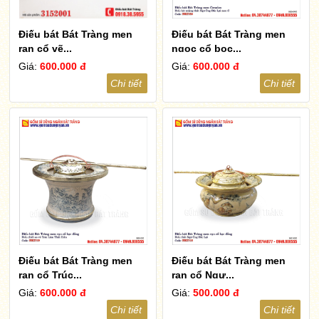
Điếu bát Bát Tràng men
Điếu bát Bát Tràng men
rạn cổ vẽ...
ngọc cổ bọc...
Giá:
600.000 đ
Giá:
600.000 đ
Chi tiết
Chi tiết
Điếu bát Bát Tràng men
Điếu bát Bát Tràng men
rạn cổ Trúc...
rạn cổ Ngư...
Giá:
600.000 đ
Giá:
500.000 đ
Chi tiết
Chi tiết