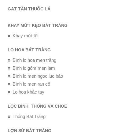
GẠT TÀN THUỐC LÁ
KHAY MỨT KẸO BÁT TRÀNG
Khay mứt tết
LỌ HOA BÁT TRÀNG
Bình lọ hoa men trắng
Bình lọ gốm men lam
Bình lọ men ngọc lục bảo
Bình lọ men rạn cổ
Lọ hoa khắc tay
LỘC BÌNH, THỐNG VÀ CHÓE
Thống Bát Tràng
LỢN SỨ BÁT TRÀNG