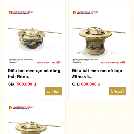
Điếu bát men rạn cổ dáng
Điếu bát men rạn cổ bọc
thắt Rồng...
đồng vẽ...
Giá:
500.000 đ
Giá:
600.000 đ
Chi tiết
Chi tiết