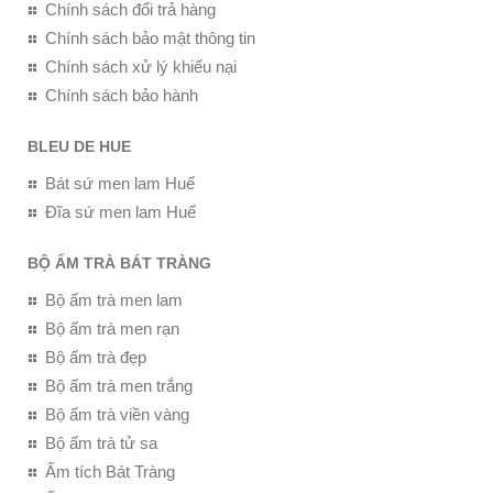
Chính sách đổi trả hàng
Chính sách bảo mật thông tin
Chính sách xử lý khiếu nại
Chính sách bảo hành
BLEU DE HUE
Bát sứ men lam Huế
Đĩa sứ men lam Huế
BỘ ẤM TRÀ BÁT TRÀNG
Bộ ấm trà men lam
Bộ ấm trà men rạn
Bộ ấm trà đẹp
Bộ ấm trà men trắng
Bộ ấm trà viền vàng
Bộ ấm trà tử sa
Ấm tích Bát Tràng