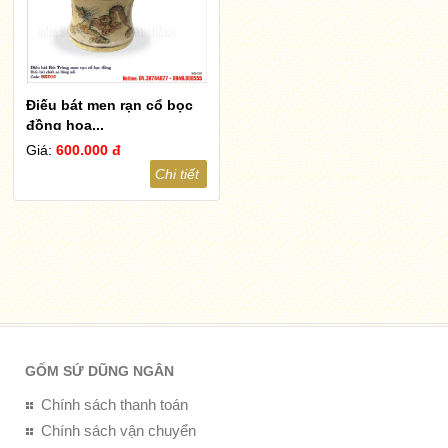
Điếu bát men rạn cổ bọc
đồng họa...
Giá:
600.000 đ
Chi tiết
GỐM SỨ DŨNG NGÂN
Chính sách thanh toán
Chính sách vận chuyển