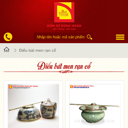
Trang
Điếu bát men rạn cổ
Điếu bát men rạn cổ
chủ