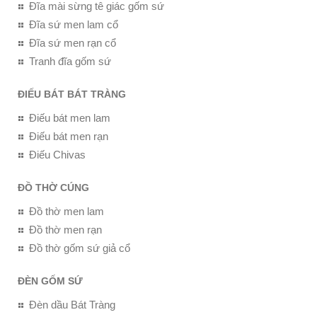
Đĩa mài sừng tê giác gốm sứ
Đĩa sứ men lam cổ
Đĩa sứ men rạn cổ
Tranh đĩa gốm sứ
ĐIẾU BÁT BÁT TRÀNG
Điếu bát men lam
Điếu bát men rạn
Điếu Chivas
ĐỒ THỜ CÚNG
Đồ thờ men lam
Đồ thờ men rạn
Đồ thờ gốm sứ giả cổ
ĐÈN GỐM SỨ
Đèn dầu Bát Tràng