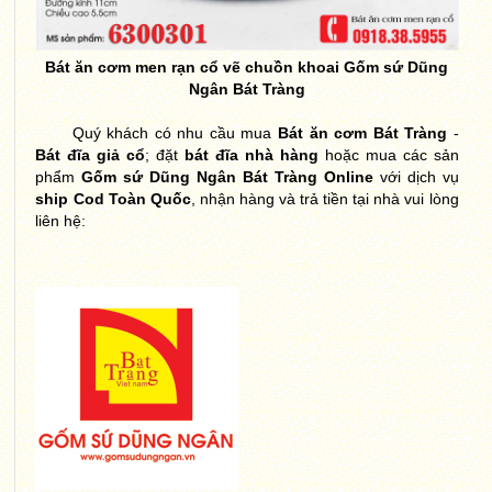
Bát ăn cơm men rạn cổ vẽ chuồn khoai Gốm sứ Dũng
Ngân Bát Tràng
Quý khách có nhu cầu mua
Bát ăn cơm Bát Tràng
-
Bát đĩa giả cổ
; đặt
bát đĩa nhà hàng
hoặc mua các sản
phẩm
Gốm sứ Dũng Ngân Bát Tràng Online
với dịch vụ
ship Cod Toàn Quốc
, nhận hàng và trả tiền tại nhà vui lòng
liên hệ: