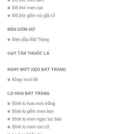
Đồ thờ men rạn
Đồ thờ gốm sứ giả cổ
ĐÈN GỐM SỨ
Đèn dầu Bát Tràng
GẠT TÀN THUỐC LÁ
KHAY MỨT KẸO BÁT TRÀNG
Khay mứt tết
LỌ HOA BÁT TRÀNG
Bình lọ hoa men trắng
Bình lọ gốm men lam
Bình lọ men ngọc lục bảo
Bình lọ men rạn cổ