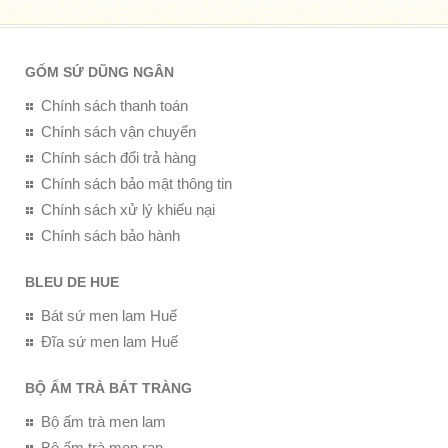
GỐM SỨ DŨNG NGÂN
Chính sách thanh toán
Chính sách vận chuyển
Chính sách đổi trả hàng
Chính sách bảo mật thông tin
Chính sách xử lý khiếu nại
Chính sách bảo hành
BLEU DE HUE
Bát sứ men lam Huế
Đĩa sứ men lam Huế
BỘ ẤM TRÀ BÁT TRÀNG
Bộ ấm trà men lam
Bộ ấm trà men rạn