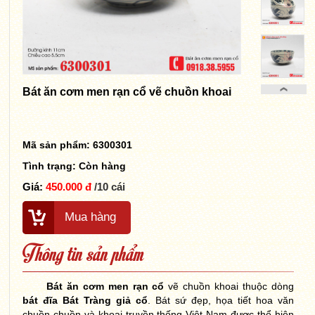
Bát ăn cơm men rạn cổ vẽ chuồn khoai
Mã sản phẩm: 6300301
Tình trạng:
Còn hàng
Giá:
450.000 đ
/10 cái
Mua hàng
Thông tin sản phẩm
Bát ăn cơm men rạn cổ
vẽ chuồn khoai thuộc dòng
bát đĩa Bát Tràng giả cổ
. Bát sứ đẹp, họa tiết hoa văn
chuồn chuồn và khoai truyền thống Việt Nam được thể hiện