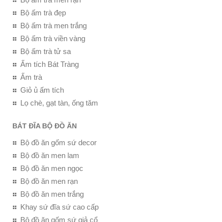
Bộ ấm trà đẹp
Bộ ấm trà men trắng
Bộ ấm trà viền vàng
Bộ ấm trà tử sa
Ấm tích Bát Tràng
Ấm trà
Giỏ ủ ấm tích
Lọ chè, gạt tàn, ống tăm
BÁT ĐĨA BỘ ĐỒ ĂN
Bộ đồ ăn gốm sứ decor
Bộ đồ ăn men lam
Bộ đồ ăn men ngọc
Bộ đồ ăn men rạn
Bộ đồ ăn men trắng
Khay sứ đĩa sứ cao cấp
Bộ đồ ăn gốm sứ giả cổ