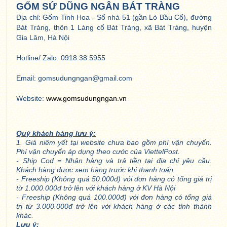
GỐM SỨ DŨNG NGÂN BÁT TRÀNG
Địa chỉ: Gốm Tinh Hoa - Số nhà 51 (gần Lò Bầu Cổ), đường
Bát Tràng, thôn 1 Làng cổ Bát Tràng, xã Bát Tràng, huyện
Gia Lâm, Hà Nội
Hotline/ Zalo: 0918.38.5955
Email: gomsudungngan@gmail.com
Website:
www.gomsudungngan.vn
Quý khách hàng lưu ý:
1. Giá niêm yết tại website chưa bao gồm phí vận chuyển.
Phí vận chuyển áp dụng theo cước của ViettelPost.
- Ship Cod = Nhận hàng và trả tiền tại địa chỉ yêu cầu.
Khách hàng được xem hàng trước khi thanh toán.
- Freeship (Không quá 50.000đ) với đơn hàng có tổng giá trị
từ 1.000.000đ trở lên với khách hàng ở KV Hà Nội
- Freeship (Không quá 100.000đ) với đơn hàng có tổng giá
trị từ 3.000.000đ trở lên với khách hàng ở các tỉnh thành
khác.
Lưu ý: