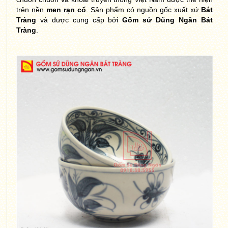
trên nền
men rạn cổ
. Sản phẩm có nguồn gốc xuất xứ
Bát
Tràng
và được cung cấp bởi
Gốm sứ Dũng Ngân Bát
Tràng
.