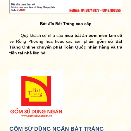
Bát đĩa Bát Tràng cao cấp
Quý khách có nhu cầu
mua bát ăn cơm men lam cổ
vẽ Rồng Phượng hóa hoặc các sản phẩm
gốm sứ Bát
Tràng Online chuyển phát Toàn Quốc nhận hàng và trả
tiền tại nhà
liên hệ:
GỐM SỨ DŨNG NGÂN BÁT TRÀNG