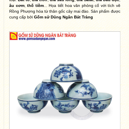
âu cơm
,
thố tiềm
... Họa tiết hoa văn phỏng cổ với tích vẽ
Rồng Phượng hóa từ thân gốc cây mai đào. Sản phẩm được
cung cấp bởi
Gốm sứ Dũng Ngân Bát Tràng