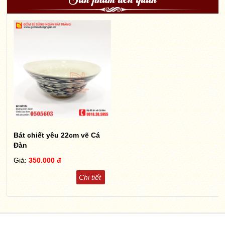
Bát chiết yêu 22cm vẽ Cá
Đàn
Giá:
350.000 đ
Chi tiết